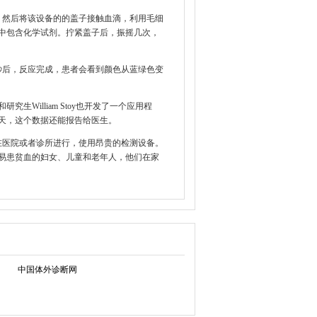
然后将该设备的的盖子接触血滴，利用毛细
中包含化学试剂。拧紧盖子后，振摇几次，
秒后，反应完成，患者会看到颜色从蓝绿色变
生William Stoy也开发了一个应用程
天，这个数据还能报告给医生。
医院或者诊所进行，使用昂贵的检测设备。
易患贫血的妇女、儿童和老年人，他们在家
中国体外诊断网