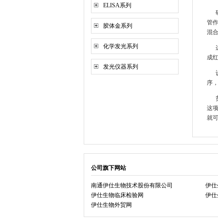
ELISA系列
研
管
胶体金系列
混
化学发光系列
这
成
发光仪器系列
设备
序
贫
这
就
公司旗下网站
南通伊仕生物技术股份有限公司
伊仕
伊仕生物临床检验网
伊仕
伊仕生物外贸网